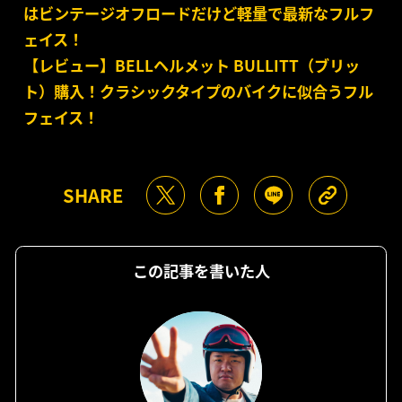
はビンテージオフロードだけど軽量で最新なフルフ
ェイス！
【レビュー】BELLヘルメット BULLITT（ブリッ
ト）購入！クラシックタイプのバイクに似合うフル
フェイス！
SHARE
この記事を書いた人