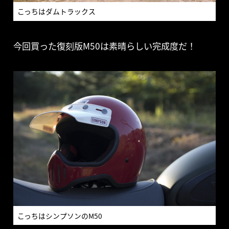
こっちはダムトラックス
今回買った復刻版M50は素晴らしい完成度だ！
こっちはシンプソンのM50