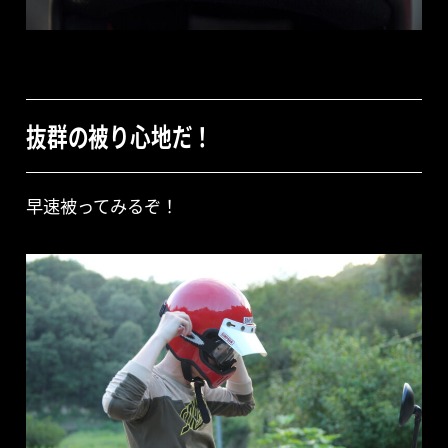
抜群の被り心地だ！
早速被ってみるぞ！