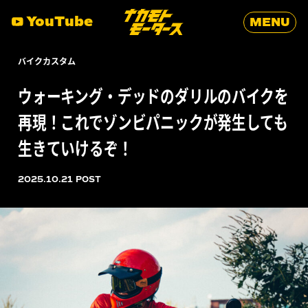
YouTube
MENU
バイクカスタム
ヤマハ
映画
スクランブラー
ウォーキング・デッドのダリルのバイクを
再現！これでゾンビパニックが発生しても
生きていけるぞ！
2025.10.21 POST