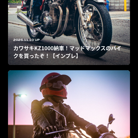
2025.11.10 UP
カワサキKZ1000納車！マッドマックスのバイ
クを買ったぞ！【インプレ】